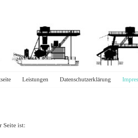
ändigenbüro
tseite
Leistungen
Datenschutzerklärung
Impre
 Seite ist: