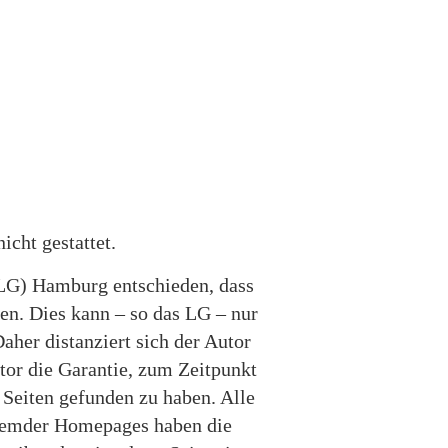
cht gestattet.
(LG) Hamburg entschieden, dass
ien. Dies kann – so das LG – nur
aher distanziert sich der Autor
utor die Garantie, zum Zeitpunkt
n Seiten gefunden zu haben. Alle
 fremder Homepages haben die