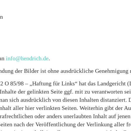
en
 an
info@hendrich.de
.
ndung der Bilder ist ohne ausdrückliche Genehmigung ni
2 O 85/98 – „Haftung für Links“ hat das Landgericht 
Inhalte der gelinkten Seite ggf. mit zu verantworten se
an sich ausdrücklich von diesen Inhalten distanziert. D
alt aller hier verlinkten Seiten. Weiterhin gibt der A
trafrechtlichen oder anders unerlaubten Inhalt auf jene
eiten nach der Veröffentlichung der Verlinkung aller