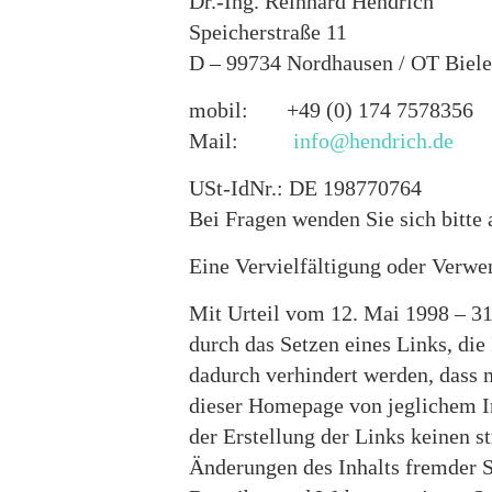
Dr.-Ing. Reinhard Hendrich
Speicherstraße 11
D – 99734 Nordhausen / OT Biel
mobil: +49 (0) 174 7578356
Mail:
info@hendrich.de
USt-IdNr.: DE 198770764
Bei Fragen wenden Sie sich bitte
Eine Vervielfältigung oder Verwe
Mit Urteil vom 12. Mai 1998 – 31
durch das Setzen eines Links, die 
dadurch verhindert werden, dass m
dieser Homepage von jeglichem Inh
der Erstellung der Links keinen s
Änderungen des Inhalts fremder S